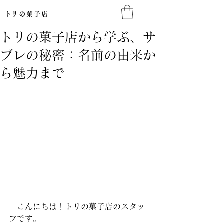
​トリの
菓子店​
トリの菓子店から学ぶ、サ
ブレの秘密：名前の由来か
ら魅力まで
　こんにちは！トリの菓子店のスタッ
フです。