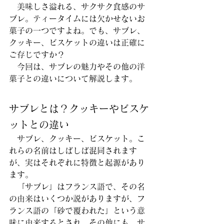
　美味しさ溢れる、サクサク食感のサ
ブレ。ティータイムには欠かせないお
菓子の一つですよね。でも、サブレ、
クッキー、ビスケットの違いは正確に
ご存じですか？
　今回は、サブレの魅力やその他の洋
菓子との違いについて解説します。
サブレとは？クッキーやビスケ
ットとの違い
　サブレ、クッキー、ビスケット。こ
れらの名前はしばしば混同されます
が、実はそれぞれに特徴と起源があり
ます。
　「サブレ」はフランス語で、その名
の由来はいくつか説がありますが、フ
ランス語の「砂で覆われた」という意
味に由来するとされ、その他にも、サ