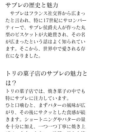
サブレの歴史と魅力
　サブレはフランス社交界から広まっ
たと言われ、特に17世紀にサロンパー
ティーで、サブレ侯爵夫人が作った丸
型のビスケットが大絶賛され、その名
が広まったという話はよく知られてい
ます。そこから、世界中で愛される存
在になりました。
トリの菓子店のサブレの魅力と
は？
トリの菓子店では、焼き菓子の中でも
特にサブレに注力しています。
ひと口噛むと、まずバターの風味が広
がり、その後にサクッとした食感が続
きます。ショートニングやバターの量
を十分に加え、一つ一つ丁寧に焼き上