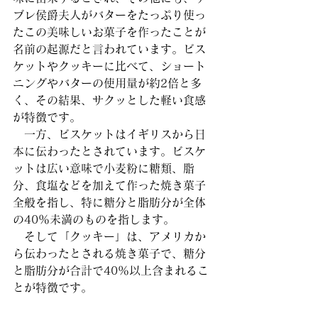
ブレ侯爵夫人がバターをたっぷり使っ
たこの美味しいお菓子を作ったことが
名前の起源だと言われています。ビス
ケットやクッキーに比べて、ショート
ニングやバターの使用量が約2倍と多
く、その結果、サクッとした軽い食感
が特徴です。
　一方、ビスケットはイギリスから日
本に伝わったとされています。ビスケ
ットは広い意味で小麦粉に糖類、脂
分、食塩などを加えて作った焼き菓子
全般を指し、特に糖分と脂肪分が全体
の40％未満のものを指します。
　そして「クッキー」は、アメリカか
ら伝わったとされる焼き菓子で、糖分
と脂肪分が合計で40％以上含まれるこ
とが特徴です。