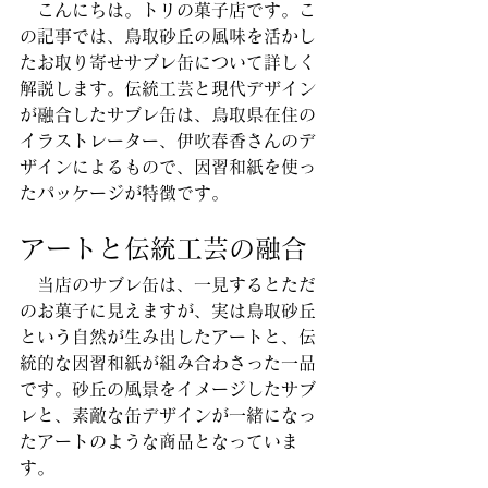
　こんにちは。トリの菓子店です。こ
の記事では、鳥取砂丘の風味を活かし
たお取り寄せサブレ缶について詳しく
解説します。伝統工芸と現代デザイン
が融合したサブレ缶は、鳥取県在住の
イラストレーター、伊吹春香さんのデ
ザインによるもので、因習和紙を使っ
たパッケージが特徴です。
アートと伝統工芸の融合
　当店のサブレ缶は、一見するとただ
のお菓子に見えますが、実は鳥取砂丘
という自然が生み出したアートと、伝
統的な因習和紙が組み合わさった一品
です。砂丘の風景をイメージしたサブ
レと、素敵な缶デザインが一緒になっ
たアートのような商品となっていま
す。