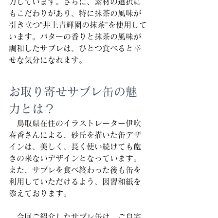
力しています。さらに、素材の選択に
もこだわりがあり、特に抹茶の風味が
引き立つ"井上青輝園の抹茶"を使用して
います。バターの香りと抹茶の風味が
調和したサブレは、ひとつ食べると幸
せな気分になれます。
お取り寄せサブレ缶の魅
力とは？
　鳥取県在住のイラストレーター伊吹
春香さんによる、砂丘を描いた缶デザ
インは、美しく、長く使い続けても飽
きの来ないデザインとなっています。
また、サブレを食べ終わった後も缶を
利用していただけるよう、因習和紙を
添えております。
　今回ご紹介したサブレ缶は、ご自宅