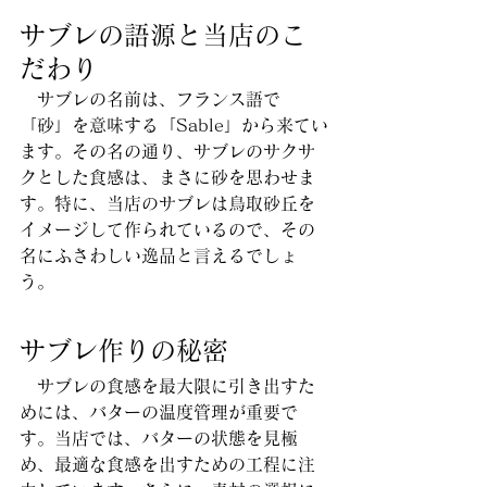
サブレの語源と当店のこ
だわり
　サブレの名前は、フランス語で
「砂」を意味する「Sable」から来てい
ます。その名の通り、サブレのサクサ
クとした食感は、まさに砂を思わせま
す。特に、当店のサブレは鳥取砂丘を
イメージして作られているので、その
名にふさわしい逸品と言えるでしょ
う。
サブレ作りの秘密
　サブレの食感を最大限に引き出すた
めには、バターの温度管理が重要で
す。当店では、バターの状態を見極
め、最適な食感を出すための工程に注