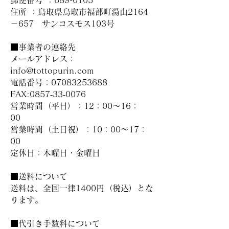
住所 ：鳥取県鳥取市福部町湯山2164
－657 サンコスモス103号
■事業者の連絡先
メールアドレス：
info@tottopurin.com
電話番号：07083253688
FAX:0857‐33‐0076
営業時間（平日）：12：00～16：
00
営業時間（土日祝）：10：00～17：
00
定休日：木曜日・金曜日
■送料について
送料は、全国一律1400円（税込）とな
ります。
■代引き手数料について