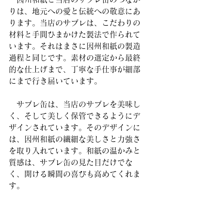
りは、地元への愛と伝統への敬意にあ
ります。当店のサブレは、こだわりの
材料と手間ひまかけた製法で作られて
います。それはまさに因州和紙の製造
過程と同じです。素材の選定から最終
的な仕上げまで、丁寧な手仕事が細部
にまで行き届いています。
　サブレ缶は、当店のサブレを美味し
く、そして美しく保管できるようにデ
ザインされています。そのデザインに
は、因州和紙の繊細な美しさと力強さ
を取り入れています。和紙の温かみと
質感は、サブレ缶の見た目だけでな
く、開ける瞬間の喜びも高めてくれま
す。