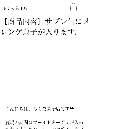
​トリの
菓子店​
【商品内容】サブレ缶にメ
レンゲ菓子が入ります。
こんにちは、らくだ菓子店です🐪
夏場の期間はブールドネージュが入っ